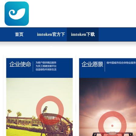
首页
imtoken官方下
imtoken下载
载