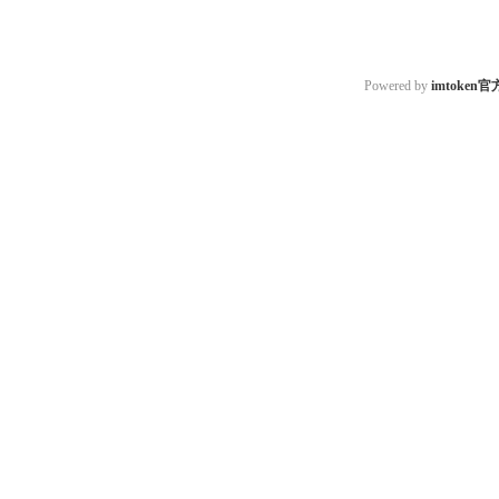
Powered by
imtoken