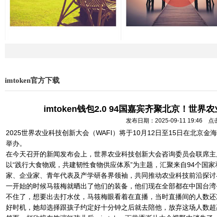
imtoken官方下载
imtoken钱包2.0 94国嘉宾齐聚北京！世
发布日期：2025-09-11 19:46 
2025世界农业科技创新大会（WAFI）将于10月12日至15日在北
举办。
在今天召开的新闻发布会上，世界农业科技创新大会咨询委员会联席主
以“践行大食物观，共建韧性食物供应体系”为主题，汇聚来自94个国家
家、企业家、青年代表及产学研各界领袖，共同推动农业科技前沿探
一开始的时候马筱梅就晒出了他们的装备，他们现在全部都在中国台湾
不住了，想要出去打水仗，马筱梅眼看着在直播，当时直播间的人数还
好时机，她却选择跟孩子约定好十分钟之后就去陪他，放弃这场人数超