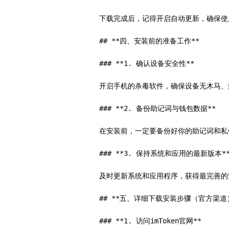
下载完成后，记得开启自动更新，确保使
## **四、安装前的准备工作**

### **1. 确认设备安全性**

开启手机的杀毒软件，确保设备无木马、病
### **2. 备份助记词与钱包数据**

在安装前，一定要备份好你的助记词和私
### **3. 保持系统和应用的最新版本**
及时更新系统和应用程序，获得最完善的
## **五、详细下载安装步骤（官方渠道）
### **1. 访问imToken官网**
