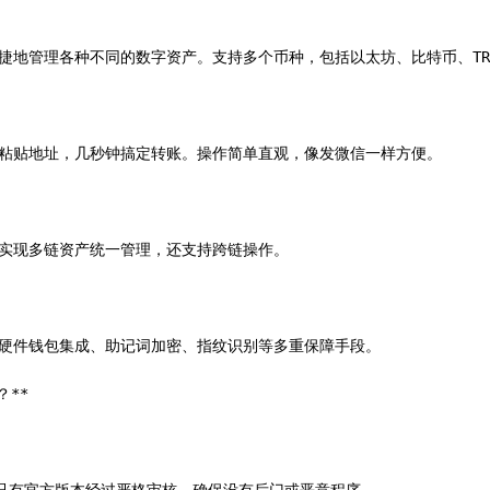
便捷地管理各种不同的数字资产。支持多个币种，包括以太坊、比特币、TRON
粘贴地址，几秒钟搞定转账。操作简单直观，像发微信一样方便。

n实现多链资产统一管理，还支持跨链操作。

采用硬件钱包集成、助记词加密、指纹识别等多重保障手段。

**
